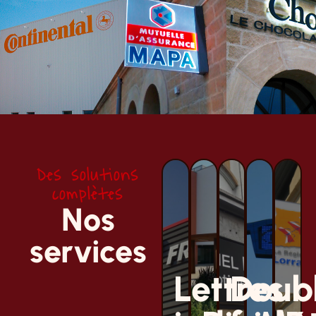
Des solutions
complètes
Nos
services
Lettres
Doub