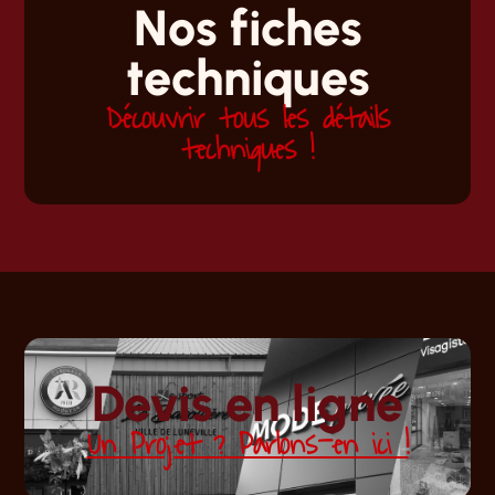
Nos fiches
techniques
Découvrir tous les détails
techniques !
Devis en ligne
Un Projet ? Parlons-en ici !